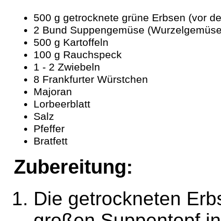
500 g getrocknete grüne Erbsen (vor d
2 Bund Suppengemüse (Wurzelgemüse, M
500 g Kartoffeln
100 g Rauchspeck
1 - 2 Zwiebeln
8 Frankfurter Würstchen
Majoran
Lorbeerblatt
Salz
Pfeffer
Bratfett
Zubereitung:
Die getrockneten Erb
großen Suppentopf in