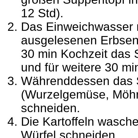
12 Std).
Das Einweichwasser 
ausgelesenen Erbsen
30 min Kochzeit das
und für weitere 30 mi
Währenddessen das
(Wurzelgemüse, Möhr
schneiden.
Die Kartoffeln wasche
Würfel schneiden.