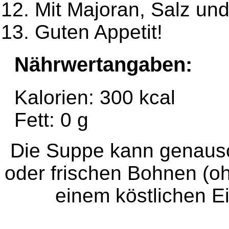
Mit Majoran, Salz un
Guten Appetit!
Nährwertangaben:
Kalorien: 300 kcal
Fett: 0 g
Die Suppe kann genauso
oder frischen Bohnen (o
einem köstlichen Ei