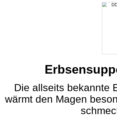
Erbsensupp
Die allseits bekannte
wärmt den Magen besond
schmeck