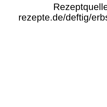
Rezeptquelle
rezepte.de/deftig/er