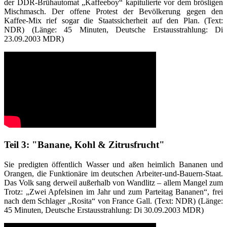
der DDR-Brühautomat „Kaffeeboy“ kapitulierte vor dem brösligen
Mischmasch. Der offene Protest der Bevölkerung gegen den
Kaffee-Mix rief sogar die Staatssicherheit auf den Plan. (Text:
NDR) (Länge: 45 Minuten, Deutsche Erstausstrahlung: Di
23.09.2003 MDR)
Teil 3: "Banane, Kohl & Zitrusfrucht"
Sie predigten öffentlich Wasser und aßen heimlich Bananen und
Orangen, die Funktionäre im deutschen Arbeiter-und-Bauern-Staat.
Das Volk sang derweil außerhalb von Wandlitz – allem Mangel zum
Trotz: „Zwei Apfelsinen im Jahr und zum Parteitag Bananen“, frei
nach dem Schlager „Rosita“ von France Gall. (Text: NDR) (Länge:
45 Minuten, Deutsche Erstausstrahlung: Di 30.09.2003 MDR)