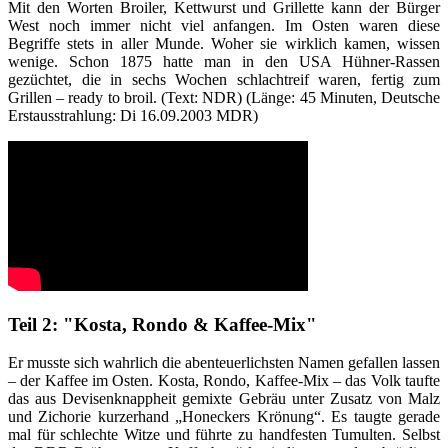
Mit den Worten Broiler, Kettwurst und Grillette kann der Bürger
West noch immer nicht viel anfangen. Im Osten waren diese
Begriffe stets in aller Munde. Woher sie wirklich kamen, wissen
wenige. Schon 1875 hatte man in den USA Hühner-Rassen
gezüchtet, die in sechs Wochen schlachtreif waren, fertig zum
Grillen – ready to broil. (Text: NDR) (Länge: 45 Minuten, Deutsche
Erstausstrahlung: Di 16.09.2003 MDR)
Teil 2: "Kosta, Rondo & Kaffee-Mix"
Er musste sich wahrlich die abenteuerlichsten Namen gefallen lassen
– der Kaffee im Osten. Kosta, Rondo, Kaffee-Mix – das Volk taufte
das aus Devisenknappheit gemixte Gebräu unter Zusatz von Malz
und Zichorie kurzerhand „Honeckers Krönung“. Es taugte gerade
mal für schlechte Witze und führte zu handfesten Tumulten. Selbst