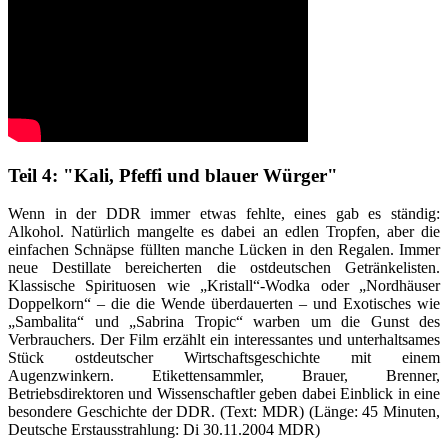
Teil 4: "Kali, Pfeffi und blauer Würger"
Wenn in der DDR immer etwas fehlte, eines gab es ständig:
Alkohol. Natürlich mangelte es dabei an edlen Tropfen, aber die
einfachen Schnäpse füllten manche Lücken in den Regalen. Immer
neue Destillate bereicherten die ostdeutschen Getränkelisten.
Klassische Spirituosen wie „Kristall“-Wodka oder „Nordhäuser
Doppelkorn“ – die die Wende überdauerten – und Exotisches wie
„Sambalita“ und „Sabrina Tropic“ warben um die Gunst des
Verbrauchers. Der Film erzählt ein interessantes und unterhaltsames
Stück ostdeutscher Wirtschaftsgeschichte mit einem
Augenzwinkern. Etikettensammler, Brauer, Brenner,
Betriebsdirektoren und Wissenschaftler geben dabei Einblick in eine
besondere Geschichte der DDR. (Text: MDR) (Länge: 45 Minuten,
Deutsche Erstausstrahlung: Di 30.11.2004 MDR)