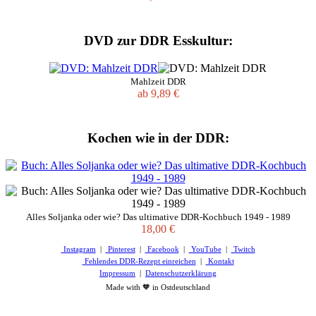
DVD zur DDR Esskultur:
Mahlzeit DDR
ab 9,89 €
Kochen wie in der DDR:
Alles Soljanka oder wie? Das ultimative DDR-Kochbuch 1949 - 1989
18,00 €
Instagram
|
Pinterest
|
Facebook
|
YouTube
|
Twitch
Fehlendes DDR-Rezept einreichen
|
Kontakt
Impressum
|
Datenschutzerklärung
Made with 🧡 in Ostdeutschland