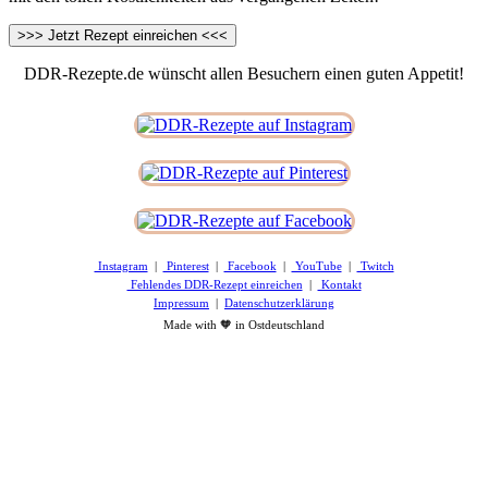
DDR-Rezepte.de wünscht allen Besuchern einen guten Appetit!
Instagram
|
Pinterest
|
Facebook
|
YouTube
|
Twitch
Fehlendes DDR-Rezept einreichen
|
Kontakt
Impressum
|
Datenschutzerklärung
Made with 🧡 in Ostdeutschland