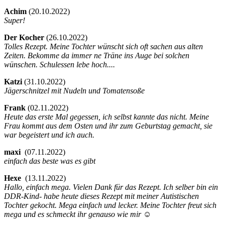
Achim
(
20.10.2022)
Super!
Der Kocher
(
26.10.2022)
Tolles Rezept. Meine Tochter wünscht sich oft sachen aus alten
Zeiten. Bekomme da immer ne Träne ins Auge bei solchen
wünschen. Schulessen lebe hoch....
Katzi
(
31.10.2022)
Jägerschnitzel mit Nudeln und Tomatensoße
Frank
(
02.11.2022)
Heute das erste Mal gegessen, ich selbst kannte das nicht. Meine
Frau kommt aus dem Osten und ihr zum Geburtstag gemacht, sie
war begeistert und ich auch.
maxi
(
07.11.2022)
einfach das beste was es gibt
Hexe
(
13.11.2022)
Hallo, einfach mega. Vielen Dank für das Rezept. Ich selber bin ein
DDR-Kind- habe heute dieses Rezept mit meiner Autistischen
Tochter gekocht. Mega einfach und lecker. Meine Tochter freut sich
mega und es schmeckt ihr genauso wie mir ☺️