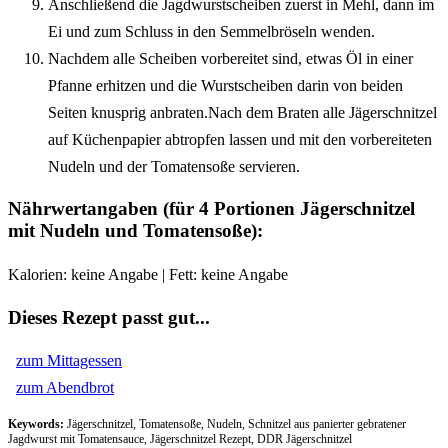
Anschließend die Jagdwurstscheiben zuerst in Mehl, dann im
Ei und zum Schluss in den Semmelbröseln wenden.
Nachdem alle Scheiben vorbereitet sind, etwas Öl in einer
Pfanne erhitzen und die Wurstscheiben darin von beiden
Seiten knusprig anbraten.Nach dem Braten alle Jägerschnitzel
auf Küchenpapier abtropfen lassen und mit den vorbereiteten
Nudeln und der Tomatensoße servieren.
Nährwertangaben (für 4 Portionen Jägerschnitzel
mit Nudeln und Tomatensoße):
Kalorien: keine Angabe | Fett: keine Angabe
Dieses Rezept passt gut...
zum Mittagessen
zum Abendbrot
Keywords:
Jägerschnitzel, Tomatensoße, Nudeln, Schnitzel aus panierter gebratener
Jagdwurst mit Tomatensauce, Jägerschnitzel Rezept, DDR Jägerschnitzel