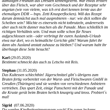
damaligen Freundin aus Dresden kennengelernt. War etwas irritiert
über das Fleisch, war aber vom Geschmack und der Rezeptur sehr
angetan (wie von vielem, was ich erst dort kennen lernte aus der
ehemaligen DDR -- bsps. Zetti Knusperflocken). Will das Rezept
darum demnächst auch mal ausprobieren - nur: wie dick sollten die
Scheiben sein? Möchte es einerseits nicht totbrutzeln, andererseits
aber auch nicht dunner machen als die Panade. Muss schließlich im
richtigen Verhältnis sein. Und man sollte schon für Neues
aufgeschlossen sein - oder verbringt ihr euren Auslands-Urlaub
etwa nur dort, wo es heimatliche Gerichte gibt? Warum fahrt ihr
dann ubs Ausland anstatt zuhause zu bleiben? Und warum habt ihr
überhaupt diese Seite besucht?
Karl
(
29.05.2020)
Bestimmt schmeckt das auch zu Letscho mit Reis.
Stephan
(
31.05.2020)
Das Kultessen schlechthin! Jägerschnitzel gibt´s übrigens zum
Braten fertig vorbereitet von der Wurst- und Fleischwaren GmbH in
Greußen (Thüringen) und sie werden von verschiedenen Anbietern
vertrieben. Das spart Zeit, einige Panscherei mit der Panade und
die Kruste gerät beim Braten herlich knusprig und kross. Probiert´s
mal!
Sigrid
(
07.06.2020)
Da werden Kindheitserinnerungen wach! Ein super leckeres