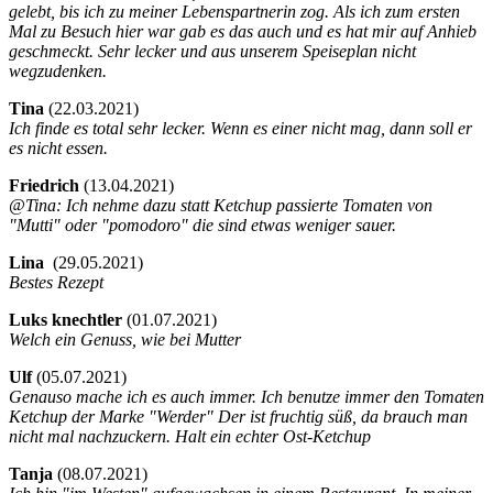
gelebt, bis ich zu meiner Lebenspartnerin zog. Als ich zum ersten
Mal zu Besuch hier war gab es das auch und es hat mir auf Anhieb
geschmeckt. Sehr lecker und aus unserem Speiseplan nicht
wegzudenken.
Tina
(
22.03.2021)
Ich finde es total sehr lecker. Wenn es einer nicht mag, dann soll er
es nicht essen.
Friedrich
(
13.04.2021)
@Tina: Ich nehme dazu statt Ketchup passierte Tomaten von
"Mutti" oder "pomodoro" die sind etwas weniger sauer.
Lina
(
29.05.2021)
Bestes Rezept
Luks knechtler
(
01.07.2021)
Welch ein Genuss, wie bei Mutter
Ulf
(
05.07.2021)
Genauso mache ich es auch immer. Ich benutze immer den Tomaten
Ketchup der Marke "Werder" Der ist fruchtig süß, da brauch man
nicht mal nachzuckern. Halt ein echter Ost-Ketchup
Tanja
(
08.07.2021)