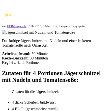
(
89
)
von
DDR-Rezepte.de
,
01.02.2018
, Küche:
DDR
, Kategorie:
Hauptspeise
Das kultige Jägerschnitzel mit Nudeln und einer leckeren
Tomatensoße nach Omas Art.
Arbeitsaufwand:
50 Minuten
Koch-/Backzeit:
30 Minuten
Ergibt
zirka
4 Portionen
Zutaten für 4 Portionen Jägerschnitzel
mit Nudeln und Tomatensoße:
Zutaten für die Jägerschnitzel:
4 dicke Scheiben Jagdwurst
4 EL Öl (geschmacksneutral)