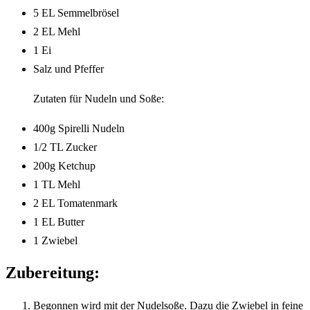
5 EL Semmelbrösel
2 EL Mehl
1 Ei
Salz und Pfeffer
Zutaten für Nudeln und Soße:
400g Spirelli Nudeln
1/2 TL Zucker
200g Ketchup
1 TL Mehl
2 EL Tomatenmark
1 EL Butter
1 Zwiebel
Zubereitung:
Begonnen wird mit der Nudelsoße. Dazu die Zwiebel in feine