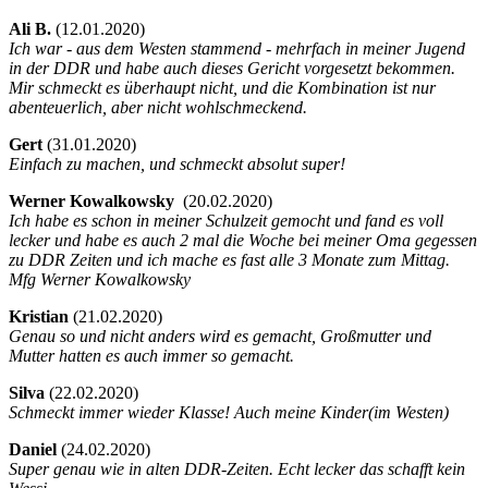
Ali B.
(
12.01.2020)
Ich war - aus dem Westen stammend - mehrfach in meiner Jugend
in der DDR und habe auch dieses Gericht vorgesetzt bekommen.
Mir schmeckt es überhaupt nicht, und die Kombination ist nur
abenteuerlich, aber nicht wohlschmeckend.
Gert
(
31.01.2020)
Einfach zu machen, und schmeckt absolut super!
Werner Kowalkowsky
(
20.02.2020)
Ich habe es schon in meiner Schulzeit gemocht und fand es voll
lecker und habe es auch 2 mal die Woche bei meiner Oma gegessen
zu DDR Zeiten und ich mache es fast alle 3 Monate zum Mittag.
Mfg Werner Kowalkowsky
Kristian
(
21.02.2020)
Genau so und nicht anders wird es gemacht, Großmutter und
Mutter hatten es auch immer so gemacht.
Silva
(
22.02.2020)
Schmeckt immer wieder Klasse! Auch meine Kinder(im Westen)
Daniel
(
24.02.2020)
Super genau wie in alten DDR-Zeiten. Echt lecker das schafft kein