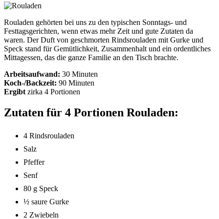
Rouladen gehörten bei uns zu den typischen Sonntags- und
Festtagsgerichten, wenn etwas mehr Zeit und gute Zutaten da
waren. Der Duft von geschmorten Rindsrouladen mit Gurke und
Speck stand für Gemütlichkeit, Zusammenhalt und ein ordentliches
Mittagessen, das die ganze Familie an den Tisch brachte.
Arbeitsaufwand:
30 Minuten
Koch-/Backzeit:
90 Minuten
Ergibt
zirka
4 Portionen
Zutaten für 4 Portionen Rouladen:
4 Rindsrouladen
Salz
Pfeffer
Senf
80 g Speck
½ saure Gurke
2 Zwiebeln