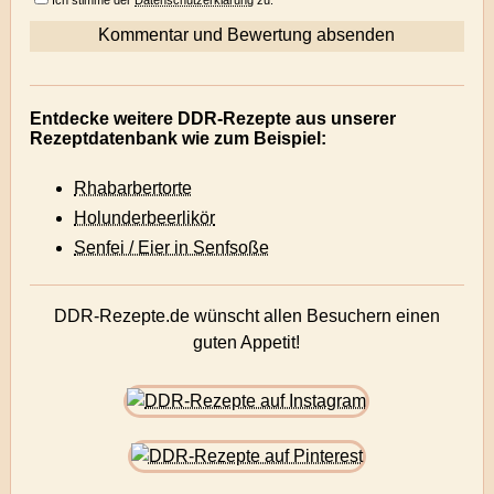
Ich stimme der
Datenschutzerklärung
zu.
Entdecke weitere DDR-Rezepte aus unserer
Rezeptdatenbank wie zum Beispiel:
Rhabarbertorte
Holunderbeerlikör
Senfei / Eier in Senfsoße
DDR-Rezepte.de wünscht allen Besuchern einen
guten Appetit!