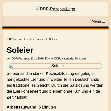
Menü ☰
DDR-Rezepte
deftige Speisen
Soleier
Soleier
von
DDR-Rezepte
,
21.11.2019
, Küche:
DDR
, Kategorie:
Sonstiges
Soleier sind in starker Kochsalzlösung eingelegte,
hartgekochte Eier und in weiten Teilen Deutschlands
ein traditionelles Gericht. Durch die Salzlösung werden
die Eier konserviert und bleiben ohne Kühlung einige
Zeit haltbar.
Arbeitsaufwand:
5 Minuten