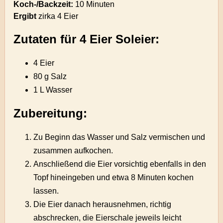
Koch-/Backzeit:
10 Minuten
Ergibt
zirka
4 Eier
Zutaten für 4 Eier Soleier:
4 Eier
80 g Salz
1 L Wasser
Zubereitung:
Zu Beginn das Wasser und Salz vermischen und
zusammen aufkochen.
Anschließend die Eier vorsichtig ebenfalls in den
Topf hineingeben und etwa 8 Minuten kochen
lassen.
Die Eier danach herausnehmen, richtig
abschrecken, die Eierschale jeweils leicht