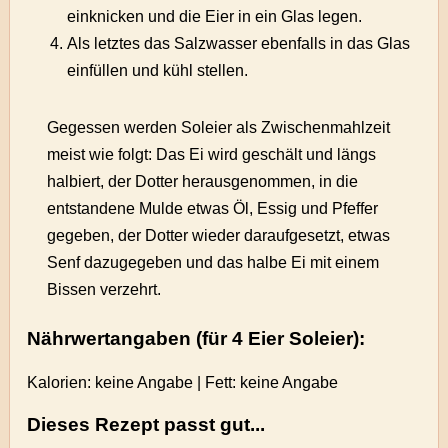
einknicken und die Eier in ein Glas legen.
Als letztes das Salzwasser ebenfalls in das Glas
einfüllen und kühl stellen.
Gegessen werden Soleier als Zwischenmahlzeit
meist wie folgt: Das Ei wird geschält und längs
halbiert, der Dotter herausgenommen, in die
entstandene Mulde etwas Öl, Essig und Pfeffer
gegeben, der Dotter wieder daraufgesetzt, etwas
Senf dazugegeben und das halbe Ei mit einem
Bissen verzehrt.
Nährwertangaben (für 4 Eier Soleier):
Kalorien: keine Angabe | Fett: keine Angabe
Dieses Rezept passt gut...