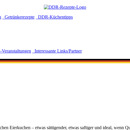
n
Getränkerezepte
DDR-Küchentipps
-Veranstaltungen
Interessante Links/Partner
hen Eierkuchen – etwas sättigender, etwas saftiger und ideal, wenn Qu