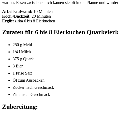
warmes Essen zwischendurch kamen sie oft in die Pfanne und wurden 
Arbeitsaufwand:
10 Minuten
Koch-/Backzeit:
20 Minuten
Ergibt
zirka
6 bis 8 Eierkuchen
Zutaten für 6 bis 8 Eierkuchen Quarkeier
250 g Mehl
1/4 l Milch
375 g Quark
3 Eier
1 Prise Salz
Öl zum Ausbacken
Zucker nach Geschmack
Zimt nach Geschmack
Zubereitung: