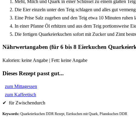
Mehl, Milch und Quark in einer Schüssel zu einem glatten Teig
Die Eier einzeln unter den Teig schlagen und alles gut vermeng
Eine Prise Salz zugeben und den Teig etwa 10 Minuten ruhen l
In einer Pfanne Öl erhitzen und aus dem Teig portionsweise E
Die fertigen Quarkeierkuchen sofort mit Zucker und Zimt bestr
Nährwertangaben (für 6 bis 8 Eierkuchen Quarkeier
Kalorien: keine Angabe | Fett: keine Angabe
Dieses Rezept passt gut...
zum Mittagessen
zum Kaffeetisch
✔ für Zwischendurch
Keywords:
Quarkeierkuchen DDR Rezept, Eierkuchen mit Quark, Pfannkuchen DDR