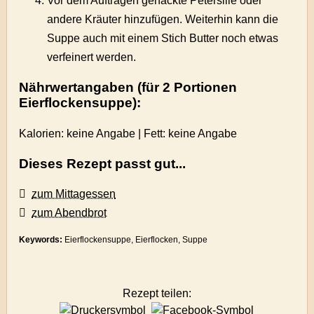
Vor dem Auftragen gehackte Petersilie oder
andere Kräuter hinzufügen. Weiterhin kann die
Suppe auch mit einem Stich Butter noch etwas
verfeinert werden.
Nährwertangaben (für 2 Portionen
Eierflockensuppe):
Kalorien: keine Angabe | Fett: keine Angabe
Dieses Rezept passt gut...
zum Mittagessen
zum Abendbrot
Keywords:
Eierflockensuppe, Eierflocken, Suppe
Rezept teilen: