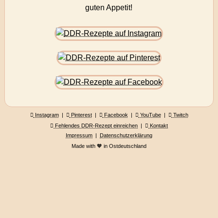
guten Appetit!
Instagram
|
Pinterest
|
Facebook
|
YouTube
|
Twitch
Fehlendes DDR-Rezept einreichen
|
Kontakt
Impressum
|
Datenschutzerklärung
Made with 🧡 in Ostdeutschland