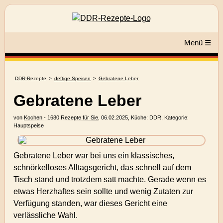
Menü ☰
DDR-Rezepte
deftige Speisen
Gebratene Leber
Gebratene Leber
von
Kochen - 1680 Rezepte für Sie
,
06.02.2025
, Küche:
DDR
, Kategorie:
Hauptspeise
Gebratene Leber war bei uns ein klassisches,
schnörkelloses Alltagsgericht, das schnell auf dem
Tisch stand und trotzdem satt machte. Gerade wenn es
etwas Herzhaftes sein sollte und wenig Zutaten zur
Verfügung standen, war dieses Gericht eine
verlässliche Wahl.