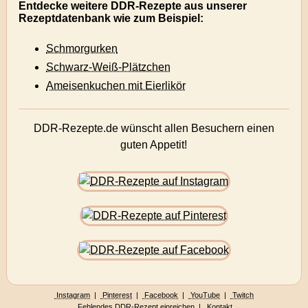
Entdecke weitere DDR-Rezepte aus unserer
Rezeptdatenbank wie zum Beispiel:
Schmorgurken
Schwarz-Weiß-Plätzchen
Ameisenkuchen mit Eierlikör
DDR-Rezepte.de wünscht allen Besuchern einen
guten Appetit!
Instagram
|
Pinterest
|
Facebook
|
YouTube
|
Twitch
Fehlendes DDR-Rezept einreichen
|
Kontakt