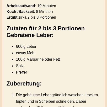
Arbeitsaufwand:
10 Minuten
Koch-/Backzeit:
8 Minuten
Ergibt
zirka
2 bis 3 Portionen
Zutaten für 2 bis 3 Portionen
Gebratene Leber:
600 g Leber
etwas Mehl
100 g Margarine oder Fett
Salz
Pfeffer
Zubereitung:
Die gehäutete Leber gründlich waschen, trocken
tupfen und in Scheiben schneiden. Dabei