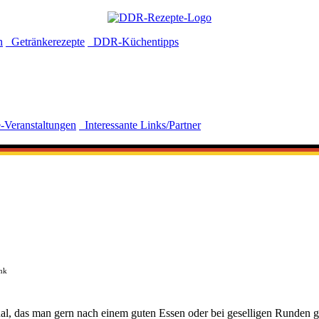
n
Getränkerezepte
DDR-Küchentipps
-Veranstaltungen
Interessante Links/Partner
nk
tual, das man gern nach einem guten Essen oder bei geselligen Runden g