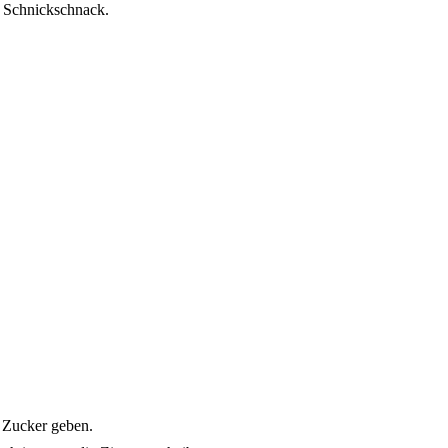
l Schnickschnack.
 Zucker geben.