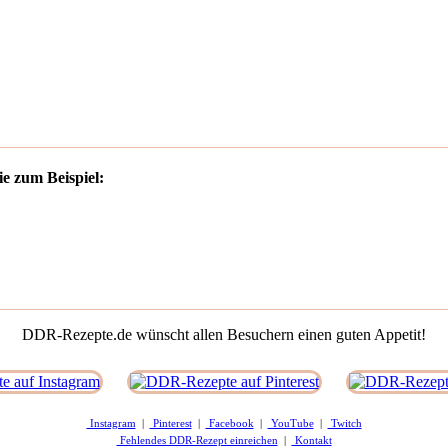
e zum Beispiel:
DDR-Rezepte.de wünscht allen Besuchern einen guten Appetit!
Instagram
|
Pinterest
|
Facebook
|
YouTube
|
Twitch
Fehlendes DDR-Rezept einreichen
|
Kontakt