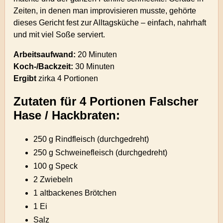
Zeiten, in denen man improvisieren musste, gehörte
dieses Gericht fest zur Alltagsküche – einfach, nahrhaft
und mit viel Soße serviert.
Arbeitsaufwand:
20 Minuten
Koch-/Backzeit:
30 Minuten
Ergibt
zirka
4 Portionen
Zutaten für 4 Portionen Falscher
Hase / Hackbraten:
250 g Rindfleisch (durchgedreht)
250 g Schweinefleisch (durchgedreht)
100 g Speck
2 Zwiebeln
1 altbackenes Brötchen
1 Ei
Salz