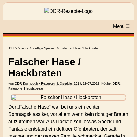
Menü ☰
DDR-Rezepte
deftige Speisen
Falscher Hase / Hackbraten
Falscher Hase /
Hackbraten
von
DDR Kochbuch - Rezepte mit Ostalgie, 2019
,
19.07.2019
, Küche:
DDR
,
Kategorie:
Hauptspeise
Der „Falsche Hase“ war bei uns ein echter
Sonntagsklassiker, vor allem wenn kein richtiger Braten
aufzutreiben war. Aus Hackfleisch, etwas Speck und
Fantasie entstand ein deftiger Ofenbraten, der satt
machte und der ganzen Familie schmeckte. Gerade in