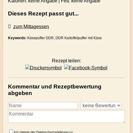
Kalorien: keine Angabe | Fett: keine Angabe
Dieses Rezept passt gut...
zum Mittagessen
Keywords:
Käsepuffer DDR, DDR Kartoffelpuffer mit Käse
Rezept teilen:
Kommentar und Rezeptbewertung
abgeben
Ich stimme der
Datenschutzerklärung
zu.