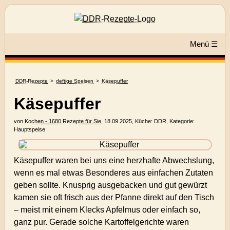
Menü ☰
DDR-Rezepte
deftige Speisen
Käsepuffer
Käsepuffer
von
Kochen - 1680 Rezepte für Sie
,
18.09.2025
, Küche:
DDR
, Kategorie:
Hauptspeise
Käsepuffer waren bei uns eine herzhafte Abwechslung,
wenn es mal etwas Besonderes aus einfachen Zutaten
geben sollte. Knusprig ausgebacken und gut gewürzt
kamen sie oft frisch aus der Pfanne direkt auf den Tisch
– meist mit einem Klecks Apfelmus oder einfach so,
ganz pur. Gerade solche Kartoffelgerichte waren