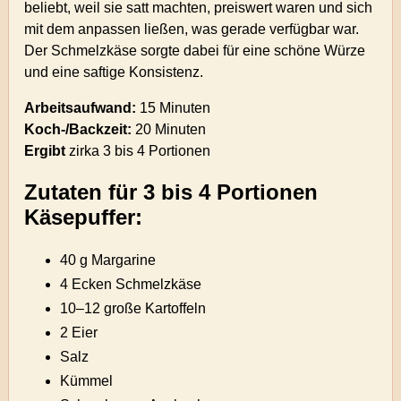
beliebt, weil sie satt machten, preiswert waren und sich
mit dem anpassen ließen, was gerade verfügbar war.
Der Schmelzkäse sorgte dabei für eine schöne Würze
und eine saftige Konsistenz.
Arbeitsaufwand:
15 Minuten
Koch-/Backzeit:
20 Minuten
Ergibt
zirka
3 bis 4 Portionen
Zutaten für 3 bis 4 Portionen
Käsepuffer:
40 g Margarine
4 Ecken Schmelzkäse
10–12 große Kartoffeln
2 Eier
Salz
Kümmel