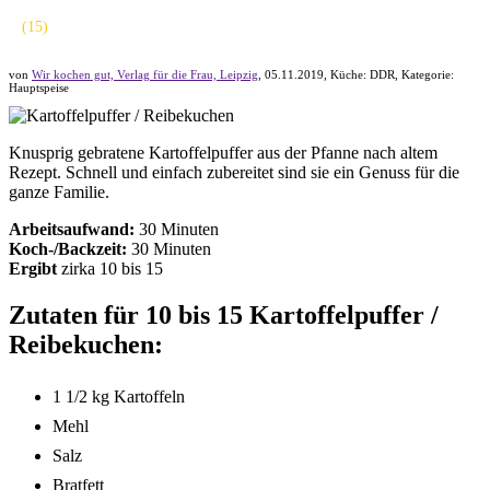
(
15
)
von
Wir kochen gut, Verlag für die Frau, Leipzig
,
05.11.2019
, Küche:
DDR
, Kategorie:
Hauptspeise
Knusprig gebratene Kartoffelpuffer aus der Pfanne nach altem
Rezept. Schnell und einfach zubereitet sind sie ein Genuss für die
ganze Familie.
Arbeitsaufwand:
30 Minuten
Koch-/Backzeit:
30 Minuten
Ergibt
zirka
10 bis 15
Zutaten für 10 bis 15 Kartoffelpuffer /
Reibekuchen:
1 1/2 kg Kartoffeln
Mehl
Salz
Bratfett