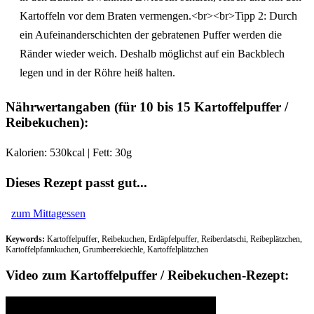
Kartoffeln vor dem Braten vermengen.<br><br>Tipp 2: Durch
ein Aufeinanderschichten der gebratenen Puffer werden die
Ränder wieder weich. Deshalb möglichst auf ein Backblech
legen und in der Röhre heiß halten.
Nährwertangaben (für 10 bis 15 Kartoffelpuffer /
Reibekuchen):
Kalorien:
530kcal
| Fett:
30g
Dieses Rezept passt gut...
zum Mittagessen
Keywords:
Kartoffelpuffer, Reibekuchen, Erdäpfelpuffer, Reiberdatschi, Reibeplätzchen,
Kartoffelpfannkuchen, Grumbeerekiechle, Kartoffelplätzchen
Video zum Kartoffelpuffer / Reibekuchen-Rezept: