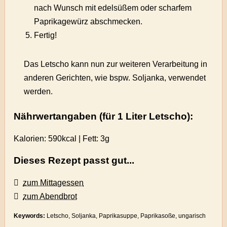
nach Wunsch mit edelsüßem oder scharfem
Paprikagewürz abschmecken.
Fertig!
Das Letscho kann nun zur weiteren Verarbeitung in
anderen Gerichten, wie bspw. Soljanka, verwendet
werden.
Nährwertangaben (für 1 Liter Letscho):
Kalorien:
590kcal
| Fett:
3g
Dieses Rezept passt gut...
zum Mittagessen
zum Abendbrot
Keywords:
Letscho, Soljanka, Paprikasuppe, Paprikasoße, ungarisch