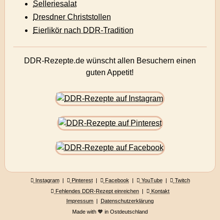
Selleriesalat
Dresdner Christstollen
Eierlikör nach DDR-Tradition
DDR-Rezepte.de wünscht allen Besuchern einen
guten Appetit!
Instagram
|
Pinterest
|
Facebook
|
YouTube
|
Twitch
Fehlendes DDR-Rezept einreichen
|
Kontakt
Impressum
|
Datenschutzerklärung
Made with 🧡 in Ostdeutschland