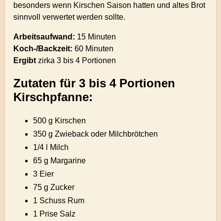
besonders wenn Kirschen Saison hatten und altes Brot
sinnvoll verwertet werden sollte.
Arbeitsaufwand:
15 Minuten
Koch-/Backzeit:
60 Minuten
Ergibt
zirka
3 bis 4 Portionen
Zutaten für 3 bis 4 Portionen
Kirschpfanne:
500 g Kirschen
350 g Zwieback oder Milchbrötchen
1/4 l Milch
65 g Margarine
3 Eier
75 g Zucker
1 Schuss Rum
1 Prise Salz