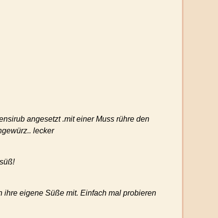
sirub angesetzt .mit einer Muss rühre den
ngewürz.. lecker
süß!
 ihre eigene Süße mit. Einfach mal probieren