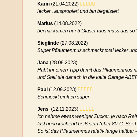
Karin
(
21.04.2022)
lecker , ausprobiert und bin begeistert
Marius
(
14.08.2022)
bei mir kamen nur 5 Gläser raus muss das so 
Sieglinde
(
27.08.2022)
Super Pflaumenmus,schmeckt total lecker und 
Jana
(
28.08.2023)
Habt ihr einen Tipp damit das Pflaumenmus ni
und Stell sie danach in die kalte Garage ABER
Paul
(
12.09.2023)
Schmeckt einfach super
Jens
(
12.11.2023)
Ich nehme etwas weniger Zucker, je nach Reif
fast noch kochend heiß sein (über 80°C. Bei 
So ist das Pflaumenmus relativ lange haltbar 