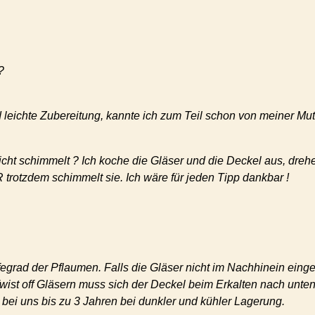
?
leichte Zubereitung, kannte ich zum Teil schon von meiner Mu
cht schimmelt ? Ich koche die Gläser und die Deckel aus, dreh
 trotzdem schimmelt sie. Ich wäre für jeden Tipp dankbar !
egrad der Pflaumen. Falls die Gläser nicht im Nachhinein ein
Twist off Gläsern muss sich der Deckel beim Erkalten nach unt
- bei uns bis zu 3 Jahren bei dunkler und kühler Lagerung.