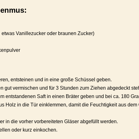
umenmus:
 etwas Vanillezucker oder braunen Zucker)
kenpulver
eren, entsteinen und in eine große Schüssel geben.
 gut vermischen und für 3 Stunden zum Ziehen abgedeckt ste
m entstandenen Saft in einen Bräter geben und bei ca. 180 Gra
aus Holz in die Tür einklemmen, damit die Feuchtigkeit aus de
er in die vorher vorbereiteten Gläser abgefüllt werden.
tellen oder kurz einkochen.