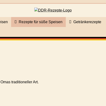
eisen
Rezepte für süße Speisen
Getränkerezepte
s
mas traditioneller Art.