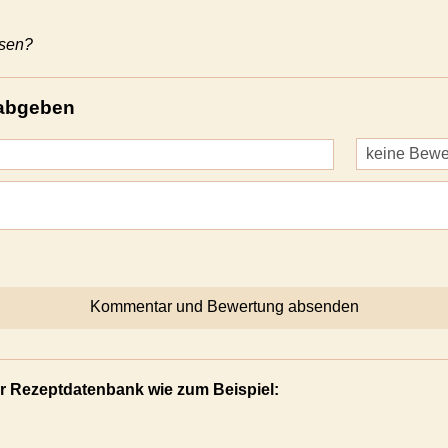
ssen?
abgeben
r Rezeptdatenbank wie zum Beispiel: