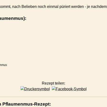
 kommt, nach Belieben noch einmal püriert werden - je nachdem
flaumenmus):
enmus
Rezept teilen:
 Pflaumenmus-Rezept: