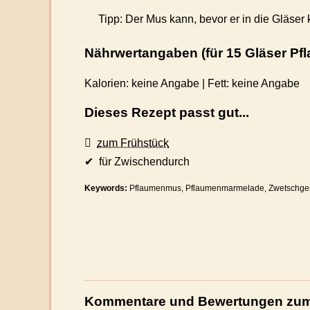
Tipp: Der Mus kann, bevor er in die Gläser
Nährwertangaben (für 15 Gläser P
Kalorien: keine Angabe | Fett: keine Angabe
Dieses Rezept passt gut...
zum Frühstück
✔ für Zwischendurch
Keywords:
Pflaumenmus, Pflaumenmarmelade, Zwetschg
Kommentare und Bewertungen zum