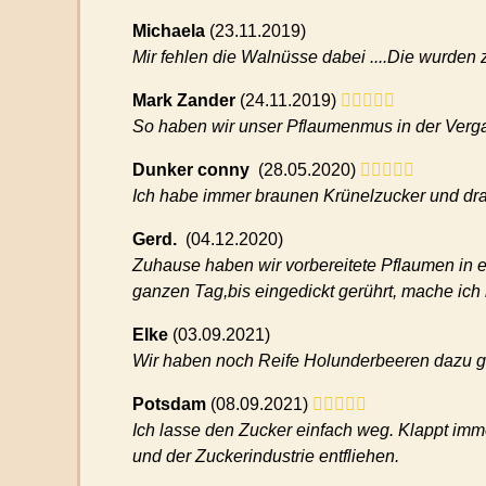
Michaela
(
23.11.2019)
Mir fehlen die Walnüsse dabei ....Die wurde
Mark Zander
(
24.11.2019)
So haben wir unser Pflaumenmus in der Verg
Dunker conny
(
28.05.2020)
Ich habe immer braunen Krünelzucker und dr
Gerd.
(
04.12.2020)
Zuhause haben wir vorbereitete Pflaumen in 
ganzen Tag,bis eingedickt gerührt, mache ich
Elke
(
03.09.2021)
Wir haben noch Reife Holunderbeeren dazu g
Potsdam
(
08.09.2021)
Ich lasse den Zucker einfach weg. Klappt imm
und der Zuckerindustrie entfliehen.