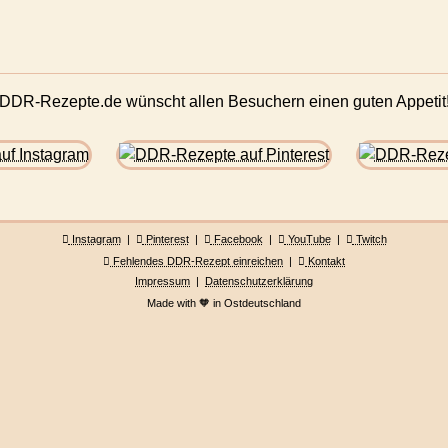
DDR-Rezepte.de wünscht allen Besuchern einen guten Appetit
Instagram
|
Pinterest
|
Facebook
|
YouTube
|
Twitch
Fehlendes DDR-Rezept einreichen
|
Kontakt
Impressum
|
Datenschutzerklärung
Made with 🧡 in Ostdeutschland