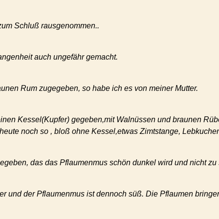
n zum Schluß rausgenommen..
angenheit auch ungefähr gemacht.
aunen Rum zugegeben, so habe ich es von meiner Mutter.
einen Kessel(Kupfer) gegeben,mit Walnüssen und braunen Rüben
 heute noch so , bloß ohne Kessel,etwas Zimtstange, Lebkuche
egeben, das das Pflaumenmus schön dunkel wird und nicht zu 
er und der Pflaumenmus ist dennoch süß. Die Pflaumen bringen