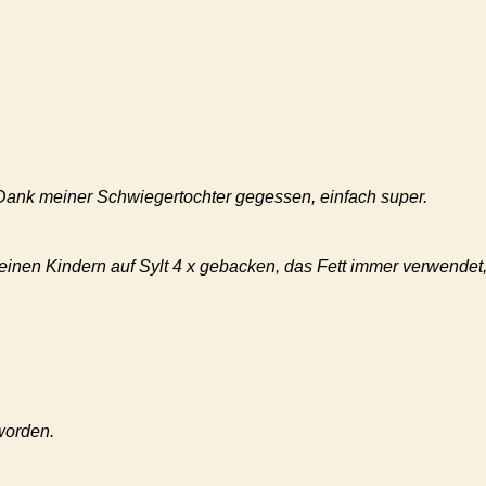
 Dank meiner Schwiegertochter gegessen, einfach super.
meinen Kindern auf Sylt 4 x gebacken, das Fett immer verwendet,
worden.