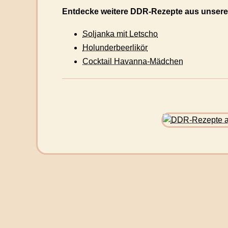
Entdecke weitere DDR-Rezepte aus unsere
Soljanka mit Letscho
Holunderbeerlikör
Cocktail Havanna-Mädchen