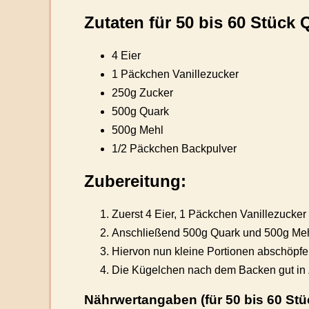
Zutaten für 50 bis 60 Stück 
4 Eier
1 Päckchen Vanillezucker
250g Zucker
500g Quark
500g Mehl
1/2 Päckchen Backpulver
Zubereitung:
Zuerst 4 Eier, 1 Päckchen Vanillezuck
Anschließend 500g Quark und 500g Mehl
Hiervon nun kleine Portionen abschöpfe
Die Kügelchen nach dem Backen gut in Z
Nährwertangaben (für 50 bis 60 Stü