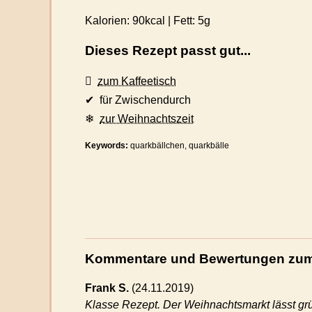
Kalorien:
90kcal
| Fett:
5g
Dieses Rezept passt gut...
zum Kaffeetisch
✔ für Zwischendurch
❄
zur Weihnachtszeit
Keywords:
quarkbällchen, quarkbälle
Kommentare und Bewertungen zum
Frank S.
(
24.11.2019)
Klasse Rezept. Der Weihnachtsmarkt lässt gr