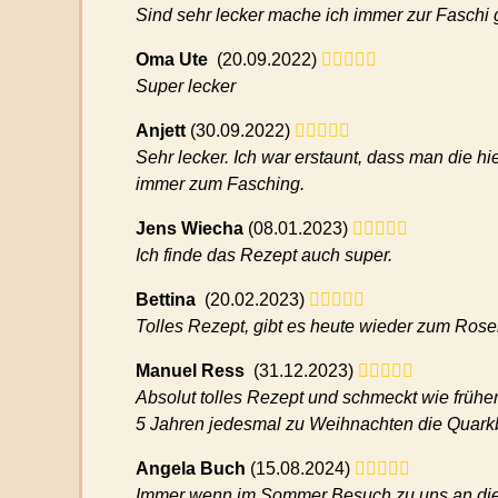
Sind sehr lecker mache ich immer zur Faschi 
Oma Ute
(
20.09.2022)
Super lecker
Anjett
(
30.09.2022)
Sehr lecker. Ich war erstaunt, dass man die 
immer zum Fasching.
Jens Wiecha
(
08.01.2023)
Ich finde das Rezept auch super.
Bettina
(
20.02.2023)
Tolles Rezept, gibt es heute wieder zum Ros
Manuel Ress
(
31.12.2023)
Absolut tolles Rezept und schmeckt wie früher
5 Jahren jedesmal zu Weihnachten die Quarkbäl
Angela Buch
(
15.08.2024)
Immer wenn im Sommer Besuch zu uns an die 