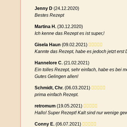
Jenny D
(
24.12.2020)
Bestes Rezept
Martina H.
(
30.12.2020)
Ich kenne das Rezept es ist super,!
Gisela Haun
(
09.02.2021)
Kannte das Rezept, habe es jedoch jetzt erst
Hannelore C.
(
21.02.2021)
Ein tolles Rezept, sehr einfach, habe es bei 
Gutes Gelingen allen!
Schmidt, Chr.
(
06.03.2021)
prima einfach Rezept.
retromum
(
19.05.2021)
Hallo! Super Rezept! Kalt sind nur wenige ge
Conny E.
(
06.07.2021)