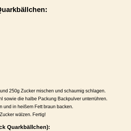
Quarkbällchen:
er und 250g Zucker mischen und schaumig schlagen.
 sowie die halbe Packung Backpulver unterrühren.
n und in heißem Fett braun backen.
ucker wälzen. Fertig!
ck Quarkbällchen):