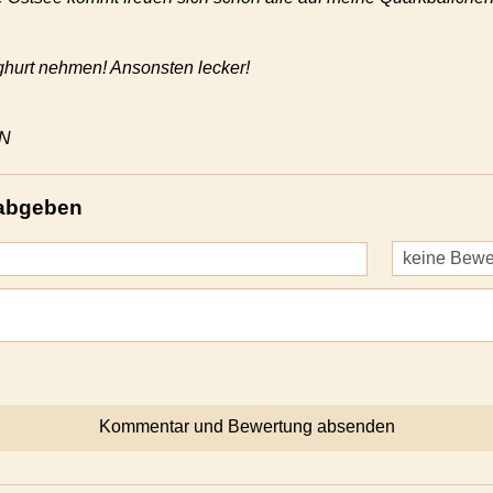
hurt nehmen! Ansonsten lecker!
 N
abgeben