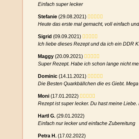
Einfach super lecker
Stefanie
(
29.08.2021)
Heute das erste mal gemacht, voll einfach und 
Sigrid
(
09.09.2021)
Ich liebe dieses Rezept und da ich ein DDR K
Maggy
(
20.09.2021)
Super Rezept. Habe ich schon lange nicht meh
Dominic
(
14.11.2021)
Die Besten Quarkbällchen die es Giebt. Mega
Moni
(
17.01.2022)
Rezept ist super lecker. Du hast meine Liebe.
Hartl G.
(
29.01.2022)
Einfach nur lecker und einfache Zubereitung
Petra H.
(
17.02.2022)