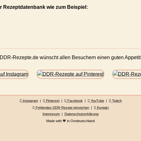
r Rezeptdatenbank wie zum Beispiel:
DDR-Rezepte.de wünscht allen Besuchern einen guten Appetit
Instagram
|
Pinterest
|
Facebook
|
YouTube
|
Twitch
Fehlendes DDR-Rezept einreichen
|
Kontakt
Impressum
|
Datenschutzerklärung
Made with 🧡 in Ostdeutschland