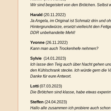
Wir sind begeistert von den Brötchen. Selbst
Harald
(
20.11.2022)
Ja Angela, im Original ist Schmalz drin und
Hintergrundwürze, ersetzt vielleicht den Fettg
DDR unbehandelte Mehl!
Yvonne
(
26.11.2022)
Kann man auch Trockenhefe nehmen?
Sylvie
(
14.01.2023)
Ich lasse den Teig auch über Nacht gehen und 
den Kühlschrank stecke. Ich würde gern die V
Danke für eure Antwort.
Lotti
(
07.03.2023)
Die Brötchen sind klasse, habe etwas experime
Steffen
(
24.04.2023)
Hallo alle zusammen ich probiere auch schon 