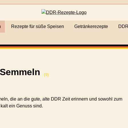
n
Rezepte für süße Speisen
Getränkerezepte
DDR-
 Semmeln
(
9
)
ln, die an die gute, alte DDR Zeit erinnern und sowohl zum
kalt ein Genuss sind.