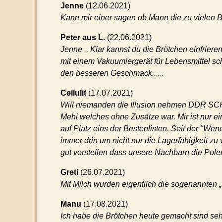
Jenne
(
12.06.2021)
Kann mir einer sagen ob Mann die zu vielen B
Peter aus L.
(
22.06.2021)
Jenne .. Klar kannst du die Brötchen einfriere
mit einem Vakuumiergerät für Lebensmittel sc
den besseren Geschmack......
Cellulit
(
17.07.2021)
Will niemanden die Illusion nehmen DDR SCHR
Mehl welches ohne Zusätze war. Mir ist nur ei
auf Platz eins der Bestenlisten. Seit der "We
immer drin um nicht nur die Lagerfähigkeit z
gut vorstellen dass unsere Nachbarn die Pole
Greti
(
26.07.2021)
Mit Milch wurden eigentlich die sogenannten 
Manu
(
17.08.2021)
Ich habe die Brötchen heute gemacht sind seh