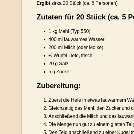
Ergibt
zirka
20 Stück (ca. 5 Personen)
Zutaten für 20 Stück (ca. 
1 kg Mehl (Typ 550)
400 ml lauwarmes Wasser
200 ml Milch (oder Molke)
½ Würfel Hefe, frisch
20 g Salz
5 g Zucker
Zubereitung:
Zuerst die Hefe in etwas lauwarmem Wa
Gleichzeitig das Mehl, den Zucker und 
Anschließend die Milch und das lauwar
Die Menge nun gut zu einem glatten Tei
Den Teig anschließend zu einer Kugel fo