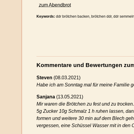
zum Abendbrot
Keywords:
ddr brötchen backen, brötchen ddr, ddr semmeln
Kommentare und Bewertungen zum
Steven
(
08.03.2021)
Habe ich am Sonntag mal für meine Familie g
Sanjana
(
13.05.2021)
Mir waren die Brötchen zu fest und zu trocken
5g Zucker 10g Schmalz 1 h ruhen lassen, dan
formen und weitere 30 min auf dem Blech geh
vergessen, eine Schüssel Wasser mit in den O