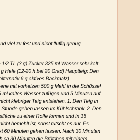
 viel zu fest und nicht fluffig genug.
 1/2 TL (3 g) Zucker 325 ml Wasser sehr kalt
 g Hefe (12-20 h bei 20 Grad) Hauptteig: Den
alternativ 6 g aktives Backmalz)
ene mit vorheizen 500 g Mehl in die Schüssel
5 ml kaltes Wasser zufügen und 5 Minuten auf
nicht klebriger Teig entstehen. 1. Den Teig in
1 Stunde gehen lassen im Kühlschrank. 2. Den
fläche zu einer Rolle formen und in 16
cht bemehlt ist, sonst rutscht es nur. Es
ckt 60 Minuten gehen lassen. Nach 30 Minuten
h ca 30 Minuten die Brötchen mit einem