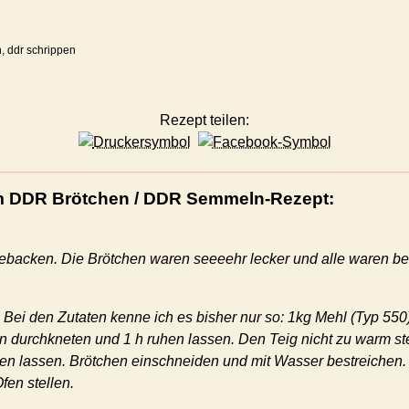
, ddr schrippen
Rezept teilen:
 DDR Brötchen / DDR Semmeln-Rezept:
ebacken. Die Brötchen waren seeeehr lecker und alle waren beg
. Bei den Zutaten kenne ich es bisher nur so: 1kg Mehl (Typ 55
n durchkneten und 1 h ruhen lassen. Den Teig nicht zu warm st
en lassen. Brötchen einschneiden und mit Wasser bestreichen. 
fen stellen.