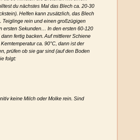
lltest du nächstes Mal das Blech ca. 20-30
kstein). Helfen kann zusätzlich, das Blech
4. Teiglinge rein und einen großzügigen
den ersten Sekunden… In den ersten 60-120
ann fertig backen. Auf mittlerer Schiene
Kerntemperatur ca. 90°C, dann ist der
n, prüfen ob sie gar sind (auf den Boden
e folgt:
tiv keine Milch oder Molke rein. Sind