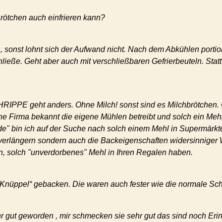
rötchen auch einfrieren kann?
n, sonst lohnt sich der Aufwand nicht. Nach dem Abkühlen portion
hließe. Geht aber auch mit verschließbaren Gefrierbeuteln. Sta
IPPE geht anders. Ohne Milch! sonst sind es Milchbrötchen. O
ne Firma bekannt die eigene Mühlen betreibt und solch ein Mehl 
nde" bin ich auf der Suche nach solch einem Mehl in Supermärkt
u verlängern sondern auch die Backeigenschaften widersinniger 
n, solch "unverdorbenes" Mehl in Ihren Regalen haben.
„Knüppel“ gebacken. Die waren auch fester wie die normale Sch
r gut geworden , mir schmecken sie sehr gut das sind noch Erin