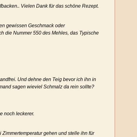
ufbacken.. Vielen Dank für das schöne Rezept.
t den gewissen Geschmack oder
rklich die Nummer 550 des Mehles, das Typische
andfrei. Und dehne den Teig bevor ich ihn in
emand sagen wieviel Schmalz da rein sollte?
e noch leckerer.
i Zimmertemperatur gehen und stelle ihn für