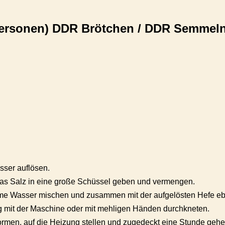
5 Personen) DDR Brötchen / DDR Semmel
sser auflösen.
das Salz in eine große Schüssel geben und vermengen.
me Wasser mischen und zusammen mit der aufgelösten Hefe ebe
g mit der Maschine oder mit mehligen Händen durchkneten.
rmen, auf die Heizung stellen und zugedeckt eine Stunde gehen 