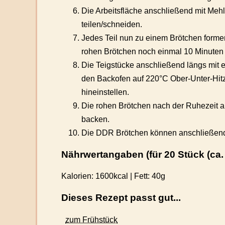
Die Arbeitsfläche anschließend mit Mehl
teilen/schneiden.
Jedes Teil nun zu einem Brötchen form
rohen Brötchen noch einmal 10 Minuten
Die Teigstücke anschließend längs mit
den Backofen auf 220°C Ober-Unter-Hitz
hineinstellen.
Die rohen Brötchen nach der Ruhezeit a
backen.
Die DDR Brötchen können anschließend
Nährwertangaben (für 20 Stück (ca
Kalorien:
1600kcal
| Fett:
40g
Dieses Rezept passt gut...
zum Frühstück