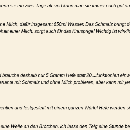
 wenn sie ein zwei Tage alt sind kann man sie immer noch gut a
 ohne Milch, dafür insgesamt 650ml Wasser. Das Schmalz bring
ehalt einer Milch, sorgt auch für das Knusprige! Wichtig ist wi
brauche deshalb nur 5 Gramm Hefe statt 20....funktioniert einw
ariante mit Schmalz und ohne Milch probieren, aber kann mir j
ntiert und festgestellt mit einem ganzen Würfel Hefe werden si
eine Weile an den Brötchen. Ich lasse den Teig eine Stunde be