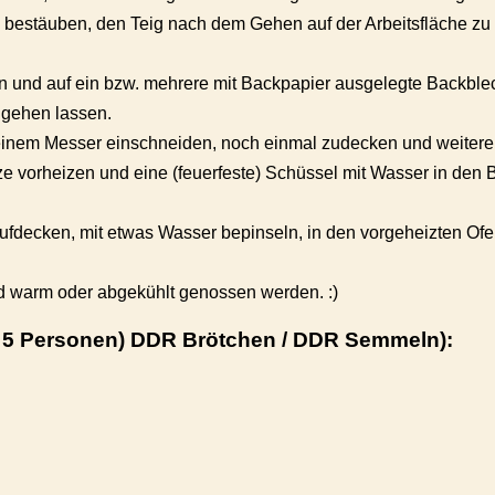
 bestäuben, den Teig nach dem Gehen auf der Arbeitsfläche zu 
en und auf ein bzw. mehrere mit Backpapier ausgelegte Backbl
 gehen lassen.
 einem Messer einschneiden, noch einmal zudecken und weite
e vorheizen und eine (feuerfeste) Schüssel mit Wasser in de
ufdecken, mit etwas Wasser bepinseln, in den vorgeheizten Ofe
 warm oder abgekühlt genossen werden. :)
. 5 Personen) DDR Brötchen / DDR Semmeln):