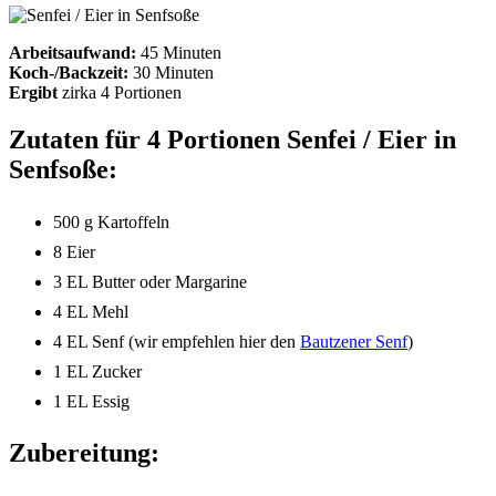
Arbeitsaufwand:
45 Minuten
Koch-/Backzeit:
30 Minuten
Ergibt
zirka
4 Portionen
Zutaten für 4 Portionen Senfei / Eier in
Senfsoße:
500 g Kartoffeln
8 Eier
3 EL Butter oder Margarine
4 EL Mehl
4 EL Senf (wir empfehlen hier den
Bautzener Senf
)
1 EL Zucker
1 EL Essig
Zubereitung: