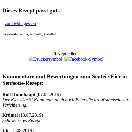
Dieses Rezept passt gut...
zum Mittagessen
Keywords:
senfei, senfsoße, kartoffeln
Rezept teilen:
Kommentare und Bewertungen zum Senfei / Eier in
Senfsoße-Rezept:
Rolf Dünnhaupt
(
07.05.2019)
Der Klassiker!!! Kann man auch noch Petersilie drauf streuseln zur
Verfeinerung.
Krümel
(
13.07.2019)
Sehr leckeres Rezept
Uli
(
15.08.2019)