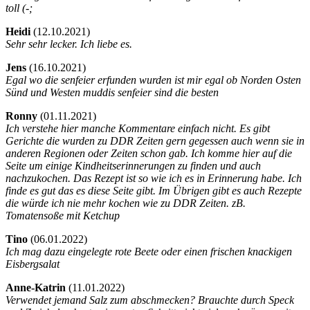
toll (-;
Heidi
(
12.10.2021)
Sehr sehr lecker. Ich liebe es.
Jens
(
16.10.2021)
Egal wo die senfeier erfunden wurden ist mir egal ob Norden Osten
Sünd und Westen muddis senfeier sind die besten
Ronny
(
01.11.2021)
Ich verstehe hier manche Kommentare einfach nicht. Es gibt
Gerichte die wurden zu DDR Zeiten gern gegessen auch wenn sie in
anderen Regionen oder Zeiten schon gab. Ich komme hier auf die
Seite um einige Kindheitserinnerungen zu finden und auch
nachzukochen. Das Rezept ist so wie ich es in Erinnerung habe. Ich
finde es gut das es diese Seite gibt. Im Übrigen gibt es auch Rezepte
die würde ich nie mehr kochen wie zu DDR Zeiten. zB.
Tomatensoße mit Ketchup
Tino
(
06.01.2022)
Ich mag dazu eingelegte rote Beete oder einen frischen knackigen
Eisbergsalat
Anne-Katrin
(
11.01.2022)
Verwendet jemand Salz zum abschmecken? Brauchte durch Speck