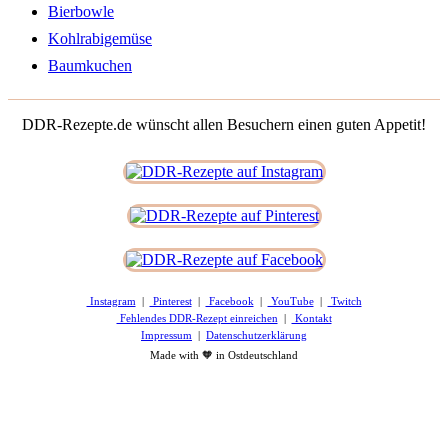
Bierbowle
Kohlrabigemüse
Baumkuchen
DDR-Rezepte.de wünscht allen Besuchern einen guten Appetit!
Instagram
|
Pinterest
|
Facebook
|
YouTube
|
Twitch
Fehlendes DDR-Rezept einreichen
|
Kontakt
Impressum
|
Datenschutzerklärung
Made with 🧡 in Ostdeutschland