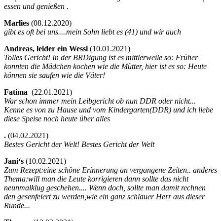
essen und genießen .
Marlies
(
08.12.2020)
gibt es oft bei uns....mein Sohn liebt es (41) und wir auch
Andreas, leider ein Wessi
(
10.01.2021)
Tolles Gericht! In der BRDigung ist es mittlerweile so: Früher
konnten die Mädchen kochen wie die Mütter, hier ist es so: Heute
können sie saufen wie die Väter!
Fatima
(
22.01.2021)
War schon immer mein Leibgericht ob nun DDR oder nicht...
Kenne es von zu Hause und vom Kindergarten(DDR) und ich liebe
diese Speise noch heute über alles
.
(
04.02.2021)
Bestes Gericht der Welt! Bestes Gericht der Welt
Jani‘s
(
10.02.2021)
Zum Rezept:eine schöne Erinnerung an vergangene Zeiten.. anderes
Thema:will man die Leute korrigieren dann sollte das nicht
neunmalklug geschehen.... Wenn doch, sollte man damit rechnen
den gesenfeiert zu werden,wie ein ganz schlauer Herr aus dieser
Runde...