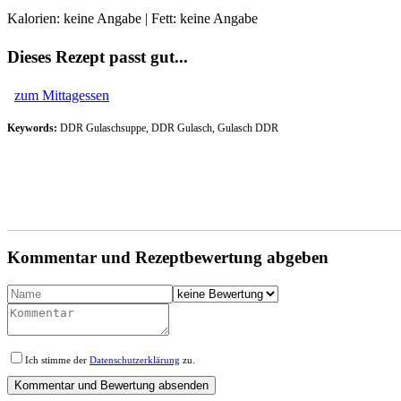
Kalorien: keine Angabe | Fett: keine Angabe
Dieses Rezept passt gut...
zum Mittagessen
Keywords:
DDR Gulaschsuppe, DDR Gulasch, Gulasch DDR
Kommentar und Rezeptbewertung abgeben
Ich stimme der
Datenschutzerklärung
zu.