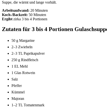
Suppe, die wärmt und lange vorhält.
Arbeitsaufwand:
20 Minuten
Koch-/Backzeit:
50 Minuten
Ergibt
zirka
3 bis 4 Portionen
Zutaten für 3 bis 4 Portionen Gulaschsupp
50 g Margarine
2–3 Zwiebeln
2–3 TL Paprikapulver
250 g Rindfleisch
1 EL Mehl
1 Glas Rotwein
Salz
Pfeffer
Kümmel
Majoran
1–2 TL Tomatenmark