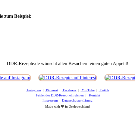
e zum Beispiel:
DDR-Rezepte.de wünscht allen Besuchern einen guten Appetit!
Instagram
|
Pinterest
|
Facebook
|
YouTube
|
Twitch
Fehlendes DDR-Rezept einreichen
|
Kontakt
Impressum
|
Datenschutzerklärung
Made with 🧡 in Ostdeutschland