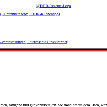
n
Getränkerezepte
DDR-Küchentipps
-Veranstaltungen
Interessante Links/Partner
nfach, sättigend und gut vorzubereiten. Sie stand oft auf dem Tisch, we